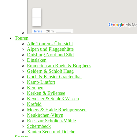
Touren
Alle Touren - Übersicht
Alpen und Plaggenhütte
Duisburg Nord und Süd
Dinslaken
Emmerich am Rhein & Borghees
Geldern & Schloß Haag
Goch & Kloster Graefenthal
Kamp-Lintfort
Kempen
Kerken & Eyllersee
Kevelaer & Schloß Wissen
Krefeld
Moers & Halde Rheinpreussen
Neukirchen-Vluyn
Rees zur Scholten-Mühle
Schermbeck
Xanten Seen und Deiche