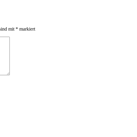
sind mit
*
markiert