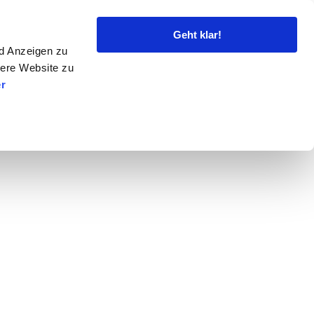
Geht klar!
nd Anzeigen zu
sere Website zu
r