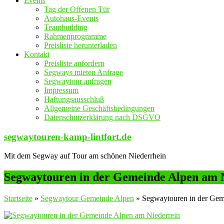
Events
Tag der Offenen Tür
Autohaus-Events
Teambuilding
Rahmenprogramme
Preisliste herunterladen
Kontakt
Preisliste anfordern
Segways mieten Anfrage
Segwaytour anfragen
Impressum
Haftungsausschluß
Allgemeine Geschäftsbedingungen
Datenschutzerklärung nach DSGVO
segwaytouren-kamp-lintfort.de
Mit dem Segway auf Tour am schönen Niederrhein
Segwaytouren in der Gemeinde Alpen am 
Startseite
»
Segwaytour Gemeinde Alpen
»
Segwaytouren in der Gem