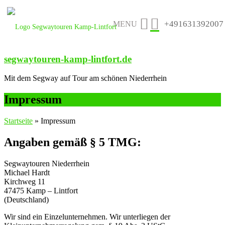
+491631392007
MENU
segwaytouren-kamp-lintfort.de
Mit dem Segway auf Tour am schönen Niederrhein
Impressum
Startseite
»
Impressum
Angaben gemäß § 5 TMG:
Segwaytouren Niederrhein
Michael Hardt
Kirchweg 11
47475 Kamp – Lintfort
(Deutschland)
Wir sind ein Einzelunternehmen. Wir unterliegen der