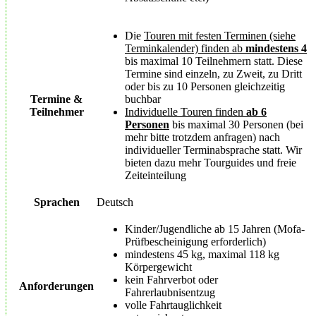
Die
Touren mit festen Terminen (siehe
Terminkalender) finden ab
mindestens 4
bis maximal 10 Teilnehmern statt. Diese
Termine sind einzeln, zu Zweit, zu Dritt
oder bis zu 10 Personen gleichzeitig
Termine &
buchbar
Teilnehmer
Individuelle Touren finden
ab 6
Personen
bis maximal 30 Personen (bei
mehr bitte trotzdem anfragen) nach
individueller Terminabsprache statt. Wir
bieten dazu mehr Tourguides und freie
Zeiteinteilung
Sprachen
Deutsch
Kinder/Jugendliche ab 15 Jahren (Mofa-
Prüfbescheinigung erforderlich)
mindestens 45 kg, maximal 118 kg
Körpergewicht
kein Fahrverbot oder
Anforderungen
Fahrerlaubnisentzug
volle Fahrtauglichkeit