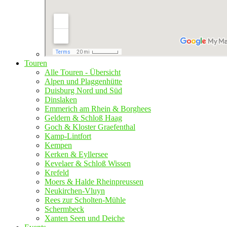
Touren
Alle Touren - Übersicht
Alpen und Plaggenhütte
Duisburg Nord und Süd
Dinslaken
Emmerich am Rhein & Borghees
Geldern & Schloß Haag
Goch & Kloster Graefenthal
Kamp-Lintfort
Kempen
Kerken & Eyllersee
Kevelaer & Schloß Wissen
Krefeld
Moers & Halde Rheinpreussen
Neukirchen-Vluyn
Rees zur Scholten-Mühle
Schermbeck
Xanten Seen und Deiche