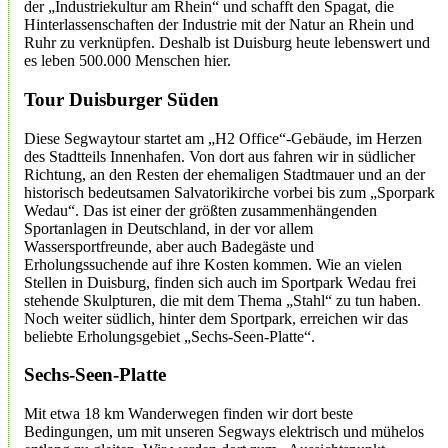
der „Industriekultur am Rhein“ und schafft den Spagat, die
Hinterlassenschaften der Industrie mit der Natur an Rhein und
Ruhr zu verknüpfen. Deshalb ist Duisburg heute lebenswert und
es leben 500.000 Menschen hier.
Tour Duisburger Süden
Diese Segwaytour startet am „H2 Office“-Gebäude, im Herzen
des Stadtteils Innenhafen. Von dort aus fahren wir in südlicher
Richtung, an den Resten der ehemaligen Stadtmauer und an der
historisch bedeutsamen Salvatorikirche vorbei bis zum „Sporpark
Wedau“. Das ist einer der größten zusammenhängenden
Sportanlagen in Deutschland, in der vor allem
Wassersportfreunde, aber auch Badegäste und
Erholungssuchende auf ihre Kosten kommen. Wie an vielen
Stellen in Duisburg, finden sich auch im Sportpark Wedau frei
stehende Skulpturen, die mit dem Thema „Stahl“ zu tun haben.
Noch weiter südlich, hinter dem Sportpark, erreichen wir das
beliebte Erholungsgebiet „Sechs-Seen-Platte“.
Sechs-Seen-Platte
Mit etwa 18 km Wanderwegen finden wir dort beste
Bedingungen, um mit unseren Segways elektrisch und mühelos