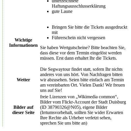
unterzeichnete
Haftungsausschlusserklärung
gute Laune
Bringen Sie bitte die Tickets ausgedruckt
mit
Führerschein nicht vergessen
Wichtige
Informationen
Sie haben Wertgutscheine? Bitte beachten Sie,
dass diese vor dem Termin eingelöst werden
müssen. Erst dann erhaltet Ihr die Tickets.
Die Segwaytour findet statt, sofern Ihr nichts
anderes von uns hört. Von Nachfragen bitten
Wetter
wir abzusehen. Seien bitte einfach am Termin
am vereinbarten Ort. Vielen Dank! Wir freuen
uns auf Sie!
freie Lizenzen von „Wikimedia common“,
Bilder vom Flickr-Account der Stadt Duisburg
Bilder auf
(ID 38790326@N05), eigene Bilder
dieser Seite
(Irrtumsvorbehalt, sollten Sie wider Erwarten
Ihre Rechte als Urheber verletzt sehen,
sprechen Sie uns bitte an)