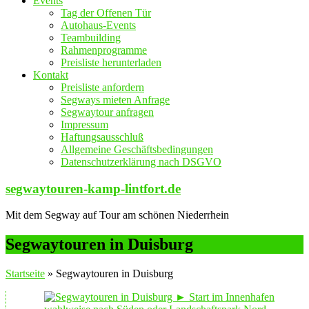
Events
Tag der Offenen Tür
Autohaus-Events
Teambuilding
Rahmenprogramme
Preisliste herunterladen
Kontakt
Preisliste anfordern
Segways mieten Anfrage
Segwaytour anfragen
Impressum
Haftungsausschluß
Allgemeine Geschäftsbedingungen
Datenschutzerklärung nach DSGVO
segwaytouren-kamp-lintfort.de
Mit dem Segway auf Tour am schönen Niederrhein
Segwaytouren in Duisburg
Startseite
»
Segwaytouren in Duisburg