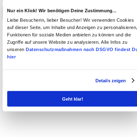
Suchen
Nur ein Klick! Wir benötigen Deine Zustimmung...
Liebe Besucherin, lieber Besucher! Wir verwenden Cookies
Archiv
auf dieser Seite, um Inhalte und Anzeigen zu personalisieren
Funktionen für soziale Medien anbieten zu können und die
Dezember 2016
Zugriffe auf unsere Website zu analysieren. Alle Infos zu
unseren
Datenschutzmaßnahmen nach DSGVO findest D
Meta
hier
Anmelden
Hier finden Sie uns
Details zeigen
Geht klar!